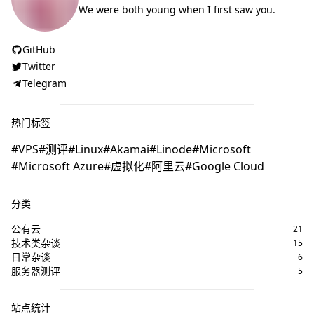
We were both young when I first saw you.
GitHub
Twitter
Telegram
热门标签
VPS
测评
Linux
Akamai
Linode
Microsoft
Microsoft Azure
虚拟化
阿里云
Google Cloud
分类
公有云
21
技术类杂谈
15
日常杂谈
6
服务器测评
5
站点统计