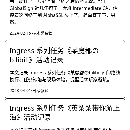
用自动证书工具补齐证书链之后仍然无效。鉴于
GlobalSign 近几年搞了一大堆 intermediate CA，估
摸着这回终于到 AlphaSSL 头上了。简单查了下，果
然。
2024-02-15
·
技术类杂谈
Ingress 系列任务《某魔都の
bilibili》活动记录
本文记录 Ingress 系列任务《某魔都のbilibili》的路线
执行、任务缺陷与现场体验，提醒后续玩家避坑。
2023-04-01
·
日常杂谈
Ingress 系列任务《英梨梨带你游上
海》活动记录