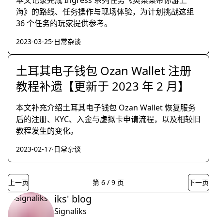
本文记录完成 Ingress 系列任务《英梨梨带你游上
海》的路线、任务操作与现场体验，为计划挑战这组
36 个任务的玩家提供参考。
2023-03-25
·
日常杂谈
土耳其电子钱包 Ozan Wallet 注册
教程补遗【更新于 2023 年 2 月】
本文补充介绍土耳其电子钱包 Ozan Wallet 恢复服务
后的注册、KYC、入金与虚拟卡申请流程，以及相较旧
教程发生的变化。
2023-02-17
·
日常杂谈
上一页
第
6
/
9
页
下一页
iks' blog
Signaliks