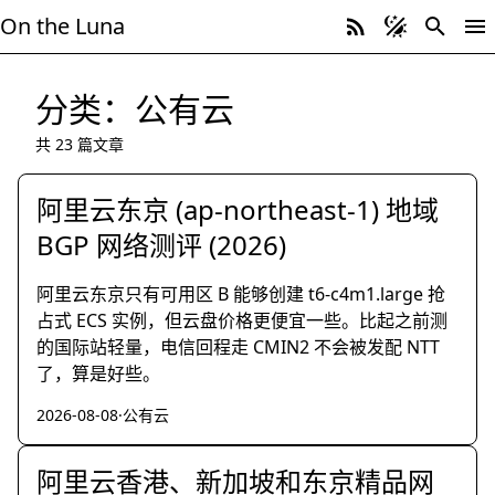
On the Luna
分类：公有云
共 23 篇文章
阿里云东京 (ap-northeast-1) 地域
BGP 网络测评 (2026)
阿里云东京只有可用区 B 能够创建 t6-c4m1.large 抢
占式 ECS 实例，但云盘价格更便宜一些。比起之前测
的国际站轻量，电信回程走 CMIN2 不会被发配 NTT
了，算是好些。
2026-08-08
·
公有云
阿里云香港、新加坡和东京精品网