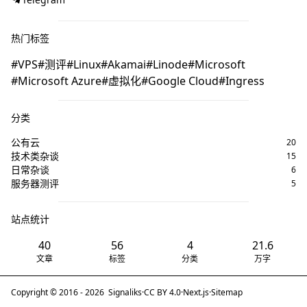
热门标签
VPS
测评
Linux
Akamai
Linode
Microsoft
Microsoft Azure
虚拟化
Google Cloud
Ingress
分类
公有云
20
技术类杂谈
15
日常杂谈
6
服务器测评
5
站点统计
40
56
4
21.6
文章
标签
分类
万字
Copyright © 2016 -
2026
Signaliks
·
CC BY 4.0
·
Next.js
·
Sitemap