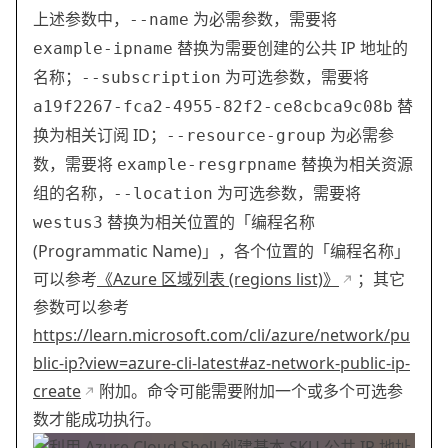
上述参数中，
为必需参数，需要将
--name
替换为需要创建的公共 IP 地址的
example-ipname
名称；
为可选参数，需要将
--subscription
替
a19f2267-fca2-4955-82f2-ce8cbca9c08b
换为相关订阅 ID；
为必需参
--resource-group
数，需要将
替换为相关资源
example-resgrpname
组的名称，
为可选参数，需要将
--location
替换为相关位置的「编程名称
westus3
(Programmatic Name)」，各个位置的「编程名称」
可以参考
《Azure 区域列表 (regions list)》
；其它
参数可以参考
https://learn.microsoft.com/cli/azure/network/pu
blic-ip?view=azure-cli-latest#az-network-public-ip-
create
附加。命令可能需要附加一个或多个可选参
数才能成功执行。