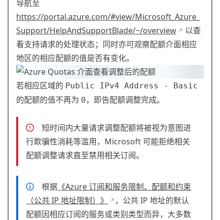
导航至
https://portal.azure.com/#view/Microsoft_Azure_
Support/HelpAndSupportBlade/~/overview
以查
看支持请求的处理状态；同时亦可观察配额介面相应
地区的相应配额的值是否有变化。
若相应区域的
Public IPv4 Address - Basic
的配额的值不再为
，即告配额调整完成。
0
短时间内大量请求调整配额将被视为意图进
行欺骗性消耗等滥用，Microsoft 可能拒绝相关
配额调整请求直至禁用相关订阅。
根据
《Azure 订阅和服务限制、配额和约束
（公共 IP 地址限制）》
，公共 IP 地址的默认
配额因相应订阅的服务或类别类型而异，大多数