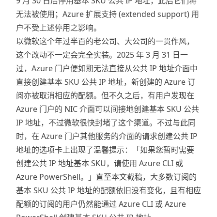
9 月 30 日后停用基本 SKU 公共 IP 地址，此后它们将
无法被使用；Azure 扩展支持 (extended support) 用
户不受上述停用之影响。
以微软这个年过半百的老公司、大公司的一贯作风，
这个改动不一定会完全实装。2025 年 3 月 31 日一
过，Azure 门户便如期无法直接从公共 IP 地址介面中
直接创建基本 SKU 公共 IP 地址，新创建的 Azure 订
阅亦被取消相应的配额。但不久之后，有用户发现在
Azure 门户的 NIC 介面可以间接地创建基本 SKU 公共
IP 地址，不过微软很快封堵了这个渠道。不过与此同
时，在 Azure 门户其他服务的介面的请求创建公共 IP
地址的选项卡上出现了温馨提示：「如果您暂时需要
创建公共 IP 地址基本 SKU，请使用 Azure CLI 或
Azure PowerShell。」直至本文截稿，大多数订阅的
基本 SKU 公共 IP 地址的配额依旧没有变化，且有相应
配额的订阅的用户仍然能通过 Azure CLI 或 Azure