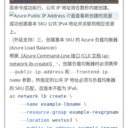
若命令成功执行，公共 IP 地址将在数秒内被创建。
成功创建基本 SKU 公共 IPv4 地址并关联到相应资源
上。
（外延支持）三、创建基本 SKU 的 Azure 负载均衡器
(Azure Load Balancer)
根据
《Azure Command-Line 接口 (CLI) 文档 (az-
network-lb-create)》
，创建负载均衡器时必须携带
和
--public-ip-address
--frontend-ip-
参数，所指定的公共 IP 地址必须与负载均衡器
name
的 SKU 匹配，且版本不能为 IPv6.
az
 network
 lb
 create
 \
    --name
 example-lbname
 \
    --resource-group
 example-resgrpname
 \
    --location
 westus3
 \