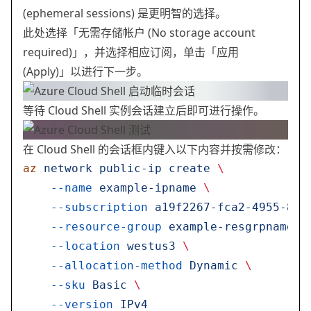
(ephemeral sessions) 是更明智的选择。
此处选择「无需存储帐户 (No storage account
required)」，并选择相应订阅，单击「应用
(Apply)」以进行下一步。
等待 Cloud Shell 实例会话建立后即可进行操作。
在 Cloud Shell 的会话框内键入以下内容并按需修改：
az
 network
 public-ip
 create
 \
    --name
 example-ipname
 \
    --subscription
 a19f2267-fca2-4955-82f
    --resource-group
 example-resgrpname
 \
    --location
 westus3
 \
    --allocation-method
 Dynamic
 \
    --sku
 Basic
 \
    --version
 IPv4