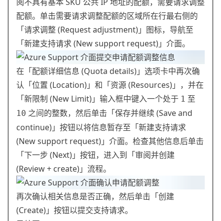
阅不具有基本 SKU 公共 IP 地址的配额，需要请求调整
配额。单击需要请求调整配额的区域所在行最右侧的
「请求调整 (Request adjustment)」图标，导航至
「新建支持请求 (New support request)」介面。
在「配额详细信息 (Quota details)」选项卡中再次确
认「位置 (Location)」和「资源 (Resources)」，并在
「新限制 (New Limit)」输入框中键入一个处于
至
1
之间的整数，然后单击「保存并继续 (Save and
10
continue)」按钮以将信息暂存至「新建支持请求
(New support request)」介面。检查其他信息后单击
「下一步 (Next)」按钮，进入到「审阅并创建
(Review + create)」流程。
再次确认相关信息是否正确，然后单击「创建
(Create)」按钮以提交支持请求。