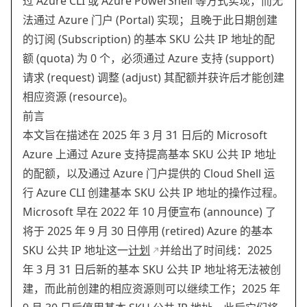
过 Azure CLI 或 Azure PowerShell 等方式实现，而无
法通过 Azure 门户 (Portal) 实现；且晚于此日期创建
的订阅 (Subscription) 的基本 SKU 公共 IP 地址的配
额 (quota) 为 0 个，必须通过 Azure 支持 (support)
请求 (request) 调整 (adjust) 其配额并获许后才能创建
相应资源 (resource)。
前言
本文旨在描述在 2025 年 3 月 31 日后的 Microsoft
Azure 上通过 Azure 支持提高基本 SKU 公共 IP 地址
的配额，以及通过 Azure 门户提供的 Cloud Shell 运
行 Azure CLI 创建基本 SKU 公共 IP 地址的操作过程。
Microsoft 早在 2022 年 10 月便宣布 (announce) 了
将于 2025 年 9 月 30 日停用 (retired) Azure 的基本
SKU 公共 IP 地址这一
计划
并给出了时间线：2025
年 3 月 31 日后新的基本 SKU 公共 IP 地址将无法被创
建，而此前创建的相应资源则可以继续工作；2025 年