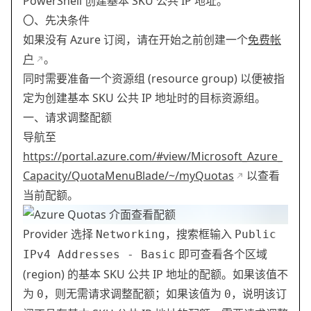
PowerShell 创建基本 SKU 公共 IP 地址。
〇、先决条件
如果没有 Azure 订阅，请在开始之前创建一个
免费帐
户
。
同时需要准备一个资源组 (resource group) 以便被指
定为创建基本 SKU 公共 IP 地址时的目标资源组。
一、请求调整配额
导航至
https://portal.azure.com/#view/Microsoft_Azure_
Capacity/QuotaMenuBlade/~/myQuotas
以查看
当前配额。
Provider 选择
，搜索框输入
Networking
Public
即可查看各个区域
IPv4 Addresses - Basic
(region) 的基本 SKU 公共 IP 地址的配额。如果该值不
为
，则无需请求调整配额；如果该值为
，说明该订
0
0