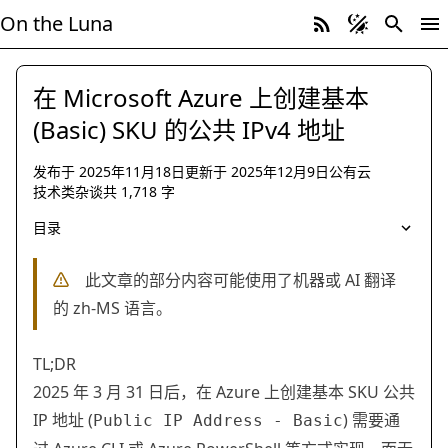
On the Luna
在 Microsoft Azure 上创建基本
(Basic) SKU 的公共 IPv4 地址
发布于
2025年11月18日
更新于
2025年12月9日
公有云
技术类杂谈
共
1,718
字
公有云 技术类杂谈
Microsoft Azure CLI
目录
此文章的部分内容可能使用了机器或 AI 翻译
的 zh-MS 语言。
TL;DR
2025 年 3 月 31 日后，在 Azure 上创建基本 SKU 公共
IP 地址 (
) 需要通
Public IP Address - Basic