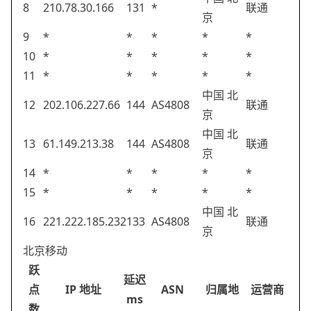
8
210.78.30.166
131
*
联通
京
9
*
*
*
*
*
10
*
*
*
*
*
11
*
*
*
*
*
中国 北
12
202.106.227.66
144
AS4808
联通
京
中国 北
13
61.149.213.38
144
AS4808
联通
京
14
*
*
*
*
*
15
*
*
*
*
*
中国 北
16
221.222.185.232
133
AS4808
联通
京
北京移动
跃
延迟
点
IP 地址
ASN
归属地
运营商
ms
数