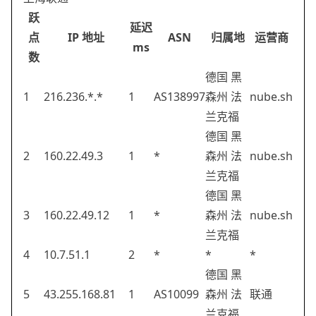
跃
延迟
点
IP 地址
ASN
归属地
运营商
ms
数
德国 黑
1
216.236.*.*
1
AS138997
森州 法
nube.sh
兰克福
德国 黑
2
160.22.49.3
1
*
森州 法
nube.sh
兰克福
德国 黑
3
160.22.49.12
1
*
森州 法
nube.sh
兰克福
4
10.7.51.1
2
*
*
*
德国 黑
5
43.255.168.81
1
AS10099
森州 法
联通
兰克福