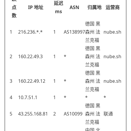
延迟
点
IP 地址
ASN
归属地
运营商
ms
数
德国 黑
1
216.236.*.*
1
AS138997
森州 法
nube.sh
兰克福
德国 黑
2
160.22.49.3
1
*
森州 法
nube.sh
兰克福
德国 黑
3
160.22.49.12
1
*
森州 法
nube.sh
兰克福
4
10.7.51.1
1
*
*
*
德国 黑
5
43.255.168.81
2
AS10099
森州 法
联通
兰克福
中国 北