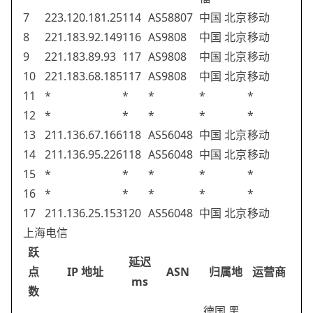
7
223.120.181.25
114
AS58807
中国 北京
移动
8
221.183.92.149
116
AS9808
中国 北京
移动
9
221.183.89.93
117
AS9808
中国 北京
移动
10
221.183.68.185
117
AS9808
中国 北京
移动
11
*
*
*
*
*
12
*
*
*
*
*
13
211.136.67.166
118
AS56048
中国 北京
移动
14
211.136.95.226
118
AS56048
中国 北京
移动
15
*
*
*
*
*
16
*
*
*
*
*
17
211.136.25.153
120
AS56048
中国 北京
移动
上海电信
跃
延迟
点
IP 地址
ASN
归属地
运营商
ms
数
德国 黑