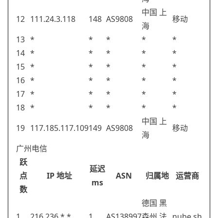
中国 上
12
111.24.3.118
148
AS9808
移动
海
13
*
*
*
*
*
14
*
*
*
*
*
15
*
*
*
*
*
16
*
*
*
*
*
17
*
*
*
*
*
18
*
*
*
*
*
中国 上
19
117.185.117.109
149
AS9808
移动
海
广州电信
跃
延迟
点
IP 地址
ASN
归属地
运营商
ms
数
德国 黑
1
216.236.*.*
1
AS138997
森州 法
nube.sh