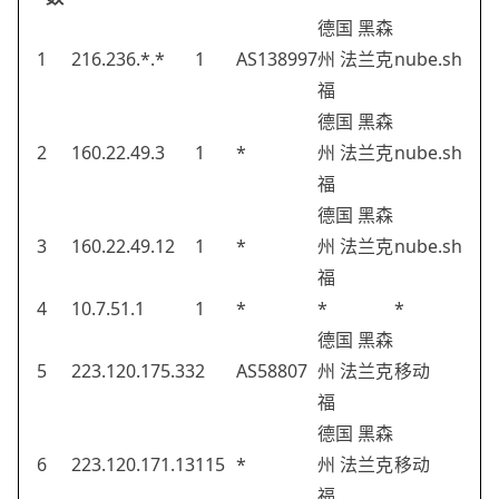
德国 黑森
1
216.236.*.*
1
AS138997
州 法兰克
nube.sh
福
德国 黑森
2
160.22.49.3
1
*
州 法兰克
nube.sh
福
德国 黑森
3
160.22.49.12
1
*
州 法兰克
nube.sh
福
4
10.7.51.1
1
*
*
*
德国 黑森
5
223.120.175.33
2
AS58807
州 法兰克
移动
福
德国 黑森
6
223.120.171.13
115
*
州 法兰克
移动
福