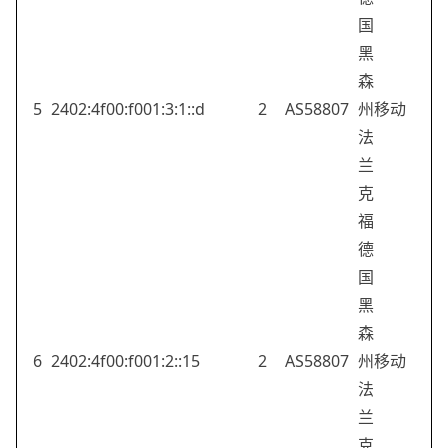
国
黑
森
5
2402:4f00:f001:3:1::d
2
AS58807
州
移动
法
兰
克
福
德
国
黑
森
6
2402:4f00:f001:2::15
2
AS58807
州
移动
法
兰
克