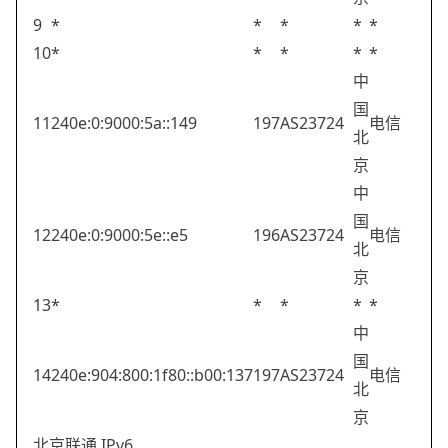
9
*
*
*
*
*
10
*
*
*
*
*
中
国
11
240e:0:9000:5a::149
197
AS23724
电信
北
京
中
国
12
240e:0:9000:5e::e5
196
AS23724
电信
北
京
13
*
*
*
*
*
中
国
14
240e:904:800:1f80::b00:137
197
AS23724
电信
北
京
北京联通 IPv6