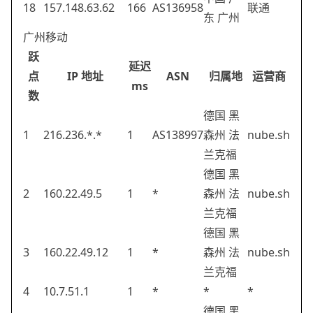
18
157.148.63.62
166
AS136958
联通
东 广州
广州移动
跃
延迟
点
IP 地址
ASN
归属地
运营商
ms
数
德国 黑
1
216.236.*.*
1
AS138997
森州 法
nube.sh
兰克福
德国 黑
2
160.22.49.5
1
*
森州 法
nube.sh
兰克福
德国 黑
3
160.22.49.12
1
*
森州 法
nube.sh
兰克福
4
10.7.51.1
1
*
*
*
德国 黑