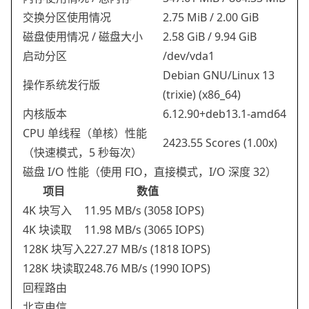
交换分区使用情况
2.75 MiB / 2.00 GiB
磁盘使用情况 / 磁盘大小
2.58 GiB / 9.94 GiB
启动分区
/dev/vda1
Debian GNU/Linux 13
操作系统发行版
(trixie) (x86_64)
内核版本
6.12.90+deb13.1-amd64
CPU 单线程（单核）性能
2423.55 Scores (1.00x)
（快速模式，5 秒每次）
磁盘 I/O 性能（使用 FIO，直接模式，I/O 深度 32）
项目
数值
4K 块写入
11.95 MB/s (3058 IOPS)
4K 块读取
11.98 MB/s (3065 IOPS)
128K 块写入
227.27 MB/s (1818 IOPS)
128K 块读取
248.76 MB/s (1990 IOPS)
回程路由
北京电信