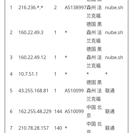
1
216.236.*.*
2
AS138997
森州 法
nube.sh
兰克福
德国 黑
2
160.22.49.3
1
*
森州 法
nube.sh
兰克福
德国 黑
3
160.22.49.12
1
*
森州 法
nube.sh
兰克福
4
10.7.51.1
1
*
*
*
德国 黑
5
43.255.168.81
1
AS10099
森州 法
联通
兰克福
中国 北
6
162.255.48.229
144
AS10099
联通
京
中国 北
7
210.78.28.157
140
*
联通
京