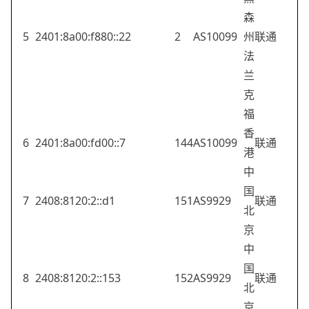
森
5
2401:8a00:f880::22
2
AS10099
州
联通
法
兰
克
福
香
6
2401:8a00:fd00::7
144
AS10099
联通
港
中
国
7
2408:8120:2::d1
151
AS9929
联通
北
京
中
国
8
2408:8120:2::153
152
AS9929
联通
北
京