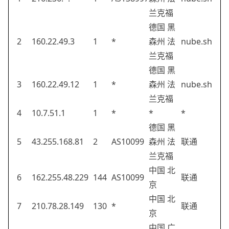
兰克福
德国 黑
2
160.22.49.3
1
*
森州 法
nube.sh
兰克福
德国 黑
3
160.22.49.12
1
*
森州 法
nube.sh
兰克福
4
10.7.51.1
1
*
*
*
德国 黑
5
43.255.168.81
2
AS10099
森州 法
联通
兰克福
中国 北
6
162.255.48.229
144
AS10099
联通
京
中国 北
7
210.78.28.149
130
*
联通
京
中国 广