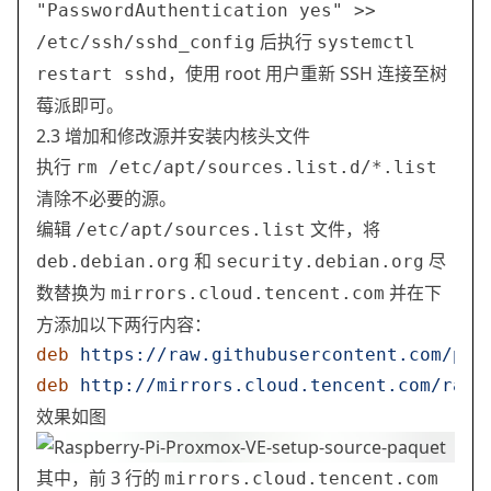
"PasswordAuthentication yes" >>
后执行
/etc/ssh/sshd_config
systemctl
，使用 root 用户重新 SSH 连接至树
restart sshd
莓派即可。
2.3 增加和修改源并安装内核头文件
执行
rm /etc/apt/sources.list.d/*.list
清除不必要的源。
编辑
文件，将
/etc/apt/sources.list
和
尽
deb.debian.org
security.debian.org
数替换为
并在下
mirrors.cloud.tencent.com
方添加以下两行内容：
deb
 https://raw.githubusercontent.com/pim
deb
 http://mirrors.cloud.tencent.com/rasp
效果如图
其中，前 3 行的
mirrors.cloud.tencent.com