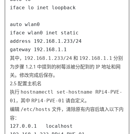
iface lo inet loopback
auto wlan0
iface wlan0 inet static
address 192.168.1.233/24
gateway 192.168.1.1
其中，
和
分别
192.168.1.233/24
192.168.1.1
为步骤 1.2.1 中提到的树莓派被分配到的 IP 地址和网
关。修改完成后保存。
2.5 配置主机名
执行
hostnamectl set-hostname RPi4-PVE-
，其中
请自定义。
01
RPi4-PVE-01
编辑
文件，清除原有内容后填入以下内
/etc/hosts
容：
127.0.0.1	localhost