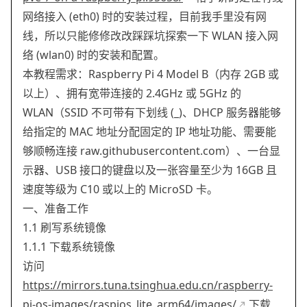
网络接入 (eth0) 时的安装过程，目前我手里没有网
线，所以只能修修改改踩踩坑探索一下 WLAN 接入网
络 (wlan0) 时的安装和配置。
本教程需求：Raspberry Pi 4 Model B（内存 2GB 或
以上）、拥有宽带连接的 2.4GHz 或 5GHz 的
WLAN（SSID 不可带有下划线 (_)、DHCP 服务器能够
给指定的 MAC 地址分配固定的 IP 地址功能、需要能
够顺畅连接 raw.githubusercontent.com）、一台显
示器、USB 接口的键盘以及一张容量至少为 16GB 且
速度等级为 C10 或以上的 MicroSD 卡。
一、准备工作
1.1 刷写系统镜像
1.1.1 下载系统镜像
访问
https://mirrors.tuna.tsinghua.edu.cn/raspberry-
pi-os-images/raspios_lite_arm64/images/
下载