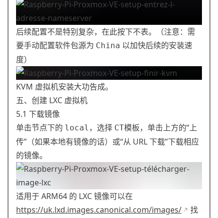
后续配置不是特别复杂，在此按下不表。（注意：需
要手动配置软件包源为
以加快后续的安装速
China
度）
KVM 虚拟机安装大功告成。
五、创建 LXC 虚拟机
5.1 下载镜像
单击节点下的
，选择
，单击上方的“上
local
CT模板
传”（如果本地有镜像的话）或“从 URL 下载”下载相应
的镜像。
适用于 ARM64 的 LXC 镜像可以在
https://uk.lxd.images.canonical.com/images/
找