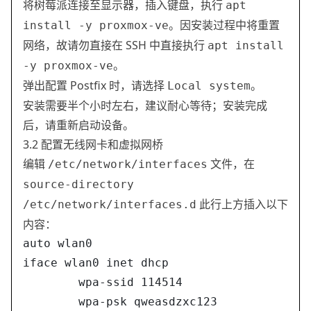
将树莓派连接至显示器，插入键盘，执行
apt
。因安装过程中将重置
install -y proxmox-ve
网络，故请勿直接在 SSH 中直接执行
apt install
。
-y proxmox-ve
弹出配置 Postfix 时，请选择
。
Local system
安装需要半个小时左右，建议耐心等待；安装完成
后，请重新启动设备。
3.2 配置无线网卡和虚拟网桥
编辑
文件，在
/etc/network/interfaces
source-directory
此行上方插入以下
/etc/network/interfaces.d
内容：
auto wlan0
iface wlan0 inet dhcp
        wpa-ssid 114514
        wpa-psk qweasdzxc123