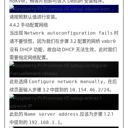
noKVM，稍等片刻即可进入 Debian 安装程序。
请按照默认值进行安装。
4.4.2 手动配置网络
当出现
时
Network autoconfiguration fails
请不要惊慌，因为我们在步骤 3.2 配置的网桥
vmbr0
没有 DHCP 功能，故自动 DHCP 无法生效，此时我们
需要指定网络配置。
此处选择
，在后
Configure network manually
续页面输入步骤 3.2 中提到的
。
10.154.46.2/24
此处的
应该为步骤 1.2.1
Name server address
中提到的
。
192.168.1.1