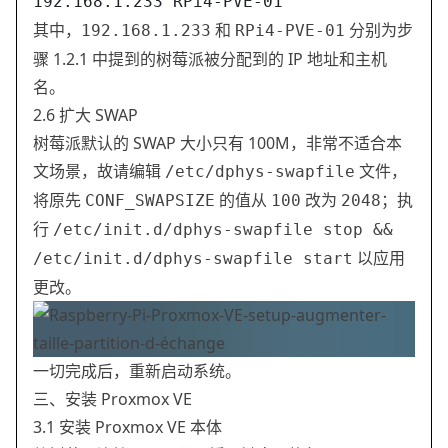
192.168.1.233 RPi4-PVE-01
其中，
和
分别为步
192.168.1.233
RPi4-PVE-01
骤 1.2.1 中提到的树莓派被分配到的 IP 地址和主机
名。
2.6 扩大 SWAP
树莓派默认的 SWAP 大小只有 100M，非常不适合本
文场景，故请编辑
文件，
/etc/dphys-swapfile
将原先
的值从
改为
；执
CONF_SWAPSIZE
100
2048
行
/etc/init.d/dphys-swapfile stop &&
以应用
/etc/init.d/dphys-swapfile start
更改。
一切完成后，重新启动系统。
三、安装 Proxmox VE
3.1 安装 Proxmox VE 本体