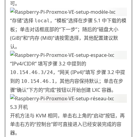
可。
“存储”选择
，“模板”选择在步骤 5.1 中下载的模
local
板；单击对话框底部的“下一步”；随后的“磁盘大小
(GiB)”和“内存 (MiB)”请按需选择，其他配置建议默
认。
“IPv4/CIDR” 填写步骤 3.2 中提到的
，“网关 (IPv4)”填写 步骤 3.2 中提
10.154.46.3/24
到的
，其他内容保持默认；单击在步
10.154.46.1
骤“确认”下方的“完成”按钮以开始创建 LXC 容器。
5.3 开机
开机方法与 KVM 相同，单击右上角的“启动”按钮，再
单击右方的“控制台”即可直接进入已经安装完成的容
器。