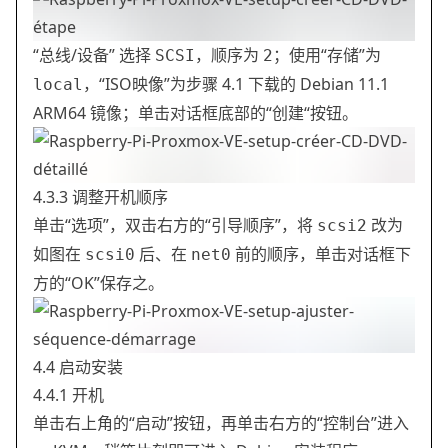
“总线/设备” 选择
，顺序为
；使用“存储”为
SCSI
2
，“ISO映像”为步骤 4.1 下载的 Debian 11.1
local
ARM64 镜像；单击对话框底部的“创建“按钮。
4.3.3 调整开机顺序
单击“选项”，双击右方的“引导顺序”，将
改为
scsi2
如图在
后、在
前的顺序，单击对话框下
scsi0
net0
方的“OK”保存之。
4.4 启动安装
4.4.1 开机
单击右上角的“启动”按钮，再单击右方的“控制台”进入