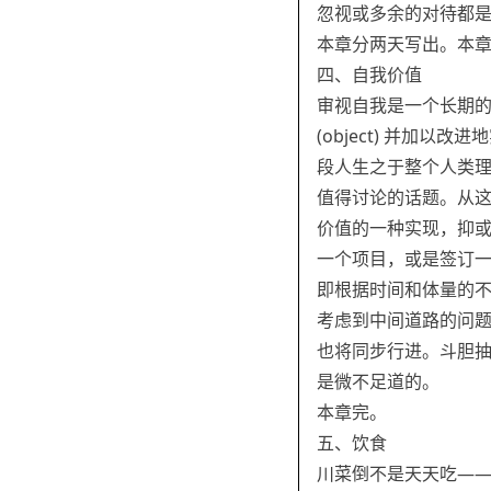
忽视或多余的对待都是没有必
本章分两天写出。本
四、自我价值
审视自我是一个长期
(object) 并加
段人生之于整个人类
值得讨论的话题。从
价值的一种实现，抑
一个项目，或是签订
即根据时间和体量的
考虑到中间道路的问
也将同步行进。斗胆
是微不足道的。
本章完。
五、饮食
川菜倒不是天天吃—