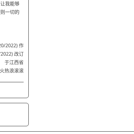
，让我能够
否则一切的
/2022) 作
2022) 改订
于江西省
火热浪滚滚