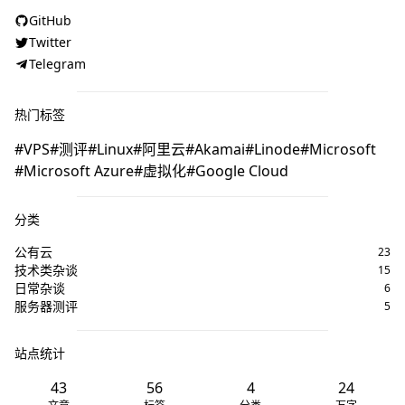
GitHub
Twitter
Telegram
热门标签
VPS
测评
Linux
阿里云
Akamai
Linode
Microsoft
Microsoft Azure
虚拟化
Google Cloud
分类
公有云
23
技术类杂谈
15
日常杂谈
6
服务器测评
5
站点统计
43
56
4
24