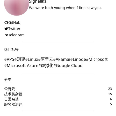
Signaliks
We were both young when I first saw you.
GitHub
Twitter
Telegram
热门标签
VPS
测评
Linux
阿里云
Akamai
Linode
Microsoft
Microsoft Azure
虚拟化
Google Cloud
分类
公有云
23
技术类杂谈
15
日常杂谈
6
服务器测评
5