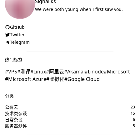
Signaliks
We were both young when I first saw you.
GitHub
Twitter
Telegram
热门标签
VPS
测评
Linux
阿里云
Akamai
Linode
Microsoft
Microsoft Azure
虚拟化
Google Cloud
分类
公有云
23
技术类杂谈
15
日常杂谈
6
服务器测评
5