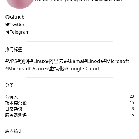
GitHub
Twitter
Telegram
热门标签
VPS
测评
Linux
阿里云
Akamai
Linode
Microsoft
Microsoft Azure
虚拟化
Google Cloud
分类
公有云
23
技术类杂谈
15
日常杂谈
6
服务器测评
5
站点统计