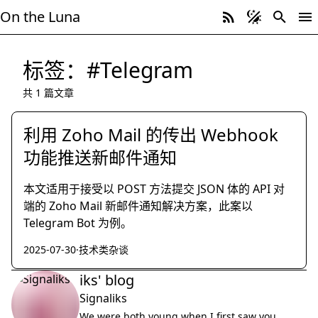
On the Luna
标签：#Telegram
共 1 篇文章
利用 Zoho Mail 的传出 Webhook
功能推送新邮件通知
本文适用于接受以 POST 方法提交 JSON 体的 API 对
端的 Zoho Mail 新邮件通知解决方案，此案以
Telegram Bot 为例。
2025-07-30
·
技术类杂谈
iks' blog
Signaliks
We were both young when I first saw you.