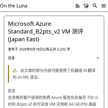
On the Luna
Microsoft Azure
Standard_B2pts_v2 VM 测评
(Japan East)
发布于
2026年6月18日
公有云
共
2,232
字
公有云
Microsoft Azure VPS
目录
此文章的部分内容可能使用了机器或 AI 翻译
的 zh-MS 语言。
前言
合资格的客户获得的免费 Azure 服务包含每月 750 小
时的 B2pts v2 的可突发 VM 实例和 64 GB (P6) 高级