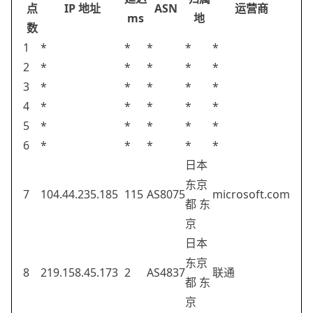
点
IP 地址
ASN
运营商
ms
地
数
1
*
*
*
*
*
2
*
*
*
*
*
3
*
*
*
*
*
4
*
*
*
*
*
5
*
*
*
*
*
6
*
*
*
*
*
日本
东京
7
104.44.235.185
115
AS8075
microsoft.com
都 东
京
日本
东京
8
219.158.45.173
2
AS4837
联通
都 东
京