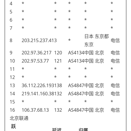
4
*
*
*
*
*
5
*
*
*
*
*
6
*
*
*
*
*
7
*
*
*
*
*
日本 东京都
8
203.215.237.41
3
*
电信
东京
9
202.97.36.217
120
AS4134
中国 北京
电信
10
202.97.53.77
121
AS4134
中国 北京
电信
11
*
*
*
*
*
12
*
*
*
*
*
13
36.112.226.193
138
AS4847
中国 北京
电信
14
219.141.160.38
132
AS4847
中国 北京
电信
15
*
*
*
*
*
16
106.37.68.13
132
AS4847
中国 北京
电信
北京联通
跃
延迟
归属