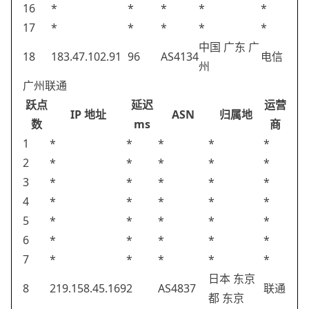
16
*
*
*
*
*
17
*
*
*
*
*
中国 广东 广
18
183.47.102.91
96
AS4134
电信
州
广州联通
跃点
延迟
运营
IP 地址
ASN
归属地
数
ms
商
1
*
*
*
*
*
2
*
*
*
*
*
3
*
*
*
*
*
4
*
*
*
*
*
5
*
*
*
*
*
6
*
*
*
*
*
7
*
*
*
*
*
日本 东京
8
219.158.45.169
2
AS4837
联通
都 东京