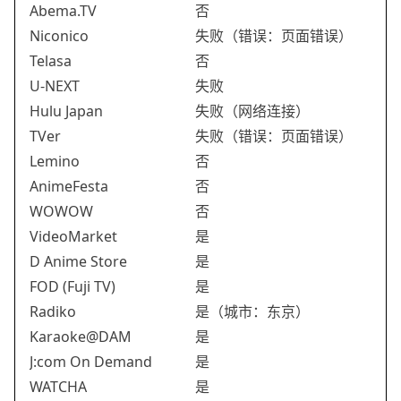
Abema.TV
否
Niconico
失败（错误：页面错误）
Telasa
否
U-NEXT
失败
Hulu Japan
失败（网络连接）
TVer
失败（错误：页面错误）
Lemino
否
AnimeFesta
否
WOWOW
否
VideoMarket
是
D Anime Store
是
FOD (Fuji TV)
是
Radiko
是（城市：东京）
Karaoke@DAM
是
J:com On Demand
是
WATCHA
是