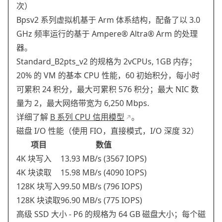
次）
Bpsv2 系列虚拟机基于 Arm 体系结构，配备了以 3.0
GHz 频率运行的基于 Ampere® Altra® Arm 的处理
器。
Standard_B2pts_v2 的规格为 2vCPUs, 1GB 内存；
20% 的 VM 的基本 CPU 性能，60 初始积分，每小时
可累积 24 积分，最大可累积 576 积分；最大 NIC 数
量为 2，最大网络带宽为 6,250 Mbps.
详细了解
B 系列 CPU 信用模型
。
磁盘 I/O 性能（使用 FIO，直接模式，I/O 深度 32）
项目
数值
4K 块写入
13.93 MB/s (3567 IOPS)
4K 块读取
15.98 MB/s (4090 IOPS)
128K 块写入
99.50 MB/s (796 IOPS)
128K 块读取
96.90 MB/s (775 IOPS)
高级 SSD 大小 - P6 的规格为 64 GB 磁盘大小；每个磁