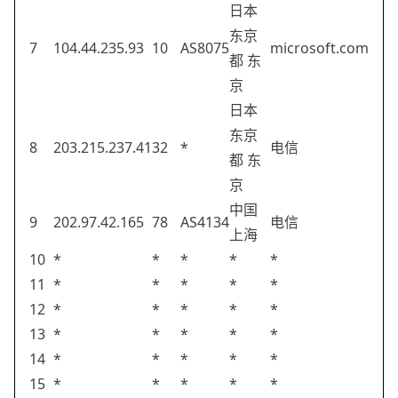
日本
东京
7
104.44.235.93
10
AS8075
microsoft.com
都 东
京
日本
东京
8
203.215.237.41
32
*
电信
都 东
京
中国
9
202.97.42.165
78
AS4134
电信
上海
10
*
*
*
*
*
11
*
*
*
*
*
12
*
*
*
*
*
13
*
*
*
*
*
14
*
*
*
*
*
15
*
*
*
*
*