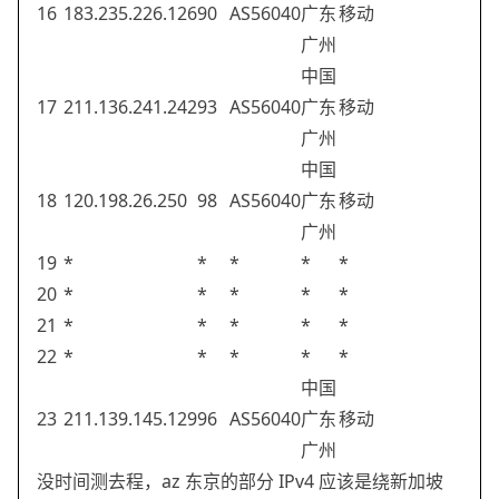
16
183.235.226.126
90
AS56040
广东
移动
广州
中国
17
211.136.241.242
93
AS56040
广东
移动
广州
中国
18
120.198.26.250
98
AS56040
广东
移动
广州
19
*
*
*
*
*
20
*
*
*
*
*
21
*
*
*
*
*
22
*
*
*
*
*
中国
23
211.139.145.129
96
AS56040
广东
移动
广州
没时间测去程，az 东京的部分 IPv4 应该是绕新加坡