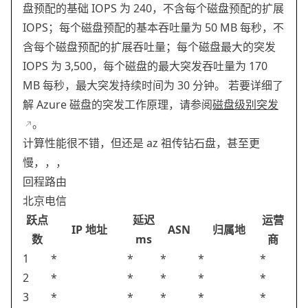
盘预配的基础 IOPS 为 240，不含每个磁盘预配的扩展
IOPS；每个磁盘预配的基本吞吐量为 50 MB 每秒，不
含每个磁盘预配的扩展吞吐量；每个磁盘最大的突发
IOPS 为 3,500，每个磁盘的最大突发吞吐量为 170
MB 每秒，最大突发持续时间为 30 分钟。 若要详细了
解 Azure 磁盘的突发工作原理，请参阅
磁盘级别突发
。
计算性能很不错，但还是 az 祖传钻石盘，甚至更
慢，，，
回程路由
北京电信
跃点
延迟
运营
IP 地址
ASN
归属地
数
ms
商
1
*
*
*
*
*
2
*
*
*
*
*
3
*
*
*
*
*