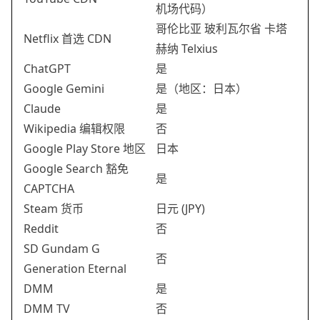
机场代码）
哥伦比亚 玻利瓦尔省 卡塔
Netflix 首选 CDN
赫纳 Telxius
ChatGPT
是
Google Gemini
是（地区：日本）
Claude
是
Wikipedia 编辑权限
否
Google Play Store 地区
日本
Google Search 豁免
是
CAPTCHA
Steam 货币
日元 (JPY)
Reddit
否
SD Gundam G
否
Generation Eternal
DMM
是
DMM TV
否