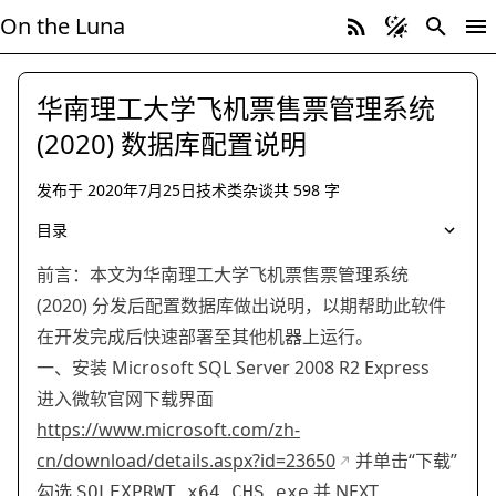
On the Luna
华南理工大学飞机票售票管理系统
(2020) 数据库配置说明
发布于
2020年7月25日
技术类杂谈
共
598
字
技术类杂谈
Microsoft SQL Server
目录
前言：本文为华南理工大学飞机票售票管理系统
(2020) 分发后配置数据库做出说明，以期帮助此软件
在开发完成后快速部署至其他机器上运行。
一、安装 Microsoft SQL Server 2008 R2 Express
进入微软官网下载界面
https://www.microsoft.com/zh-
cn/download/details.aspx?id=23650
并单击“下载”
勾选
并 NEXT
SQLEXPRWT_x64_CHS.exe