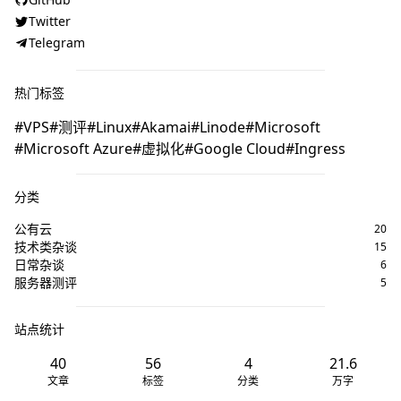
Twitter
Telegram
热门标签
VPS
测评
Linux
Akamai
Linode
Microsoft
Microsoft Azure
虚拟化
Google Cloud
Ingress
分类
公有云
20
技术类杂谈
15
日常杂谈
6
服务器测评
5
站点统计
40
56
4
21.6
文章
标签
分类
万字