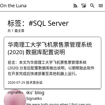
On the Luna
标签：#SQL Server
共 1 篇文章
华南理工大学飞机票售票管理系统
(2020) 数据库配置说明
前言：本文为华南理工大学飞机票售票管理系统
(2020) 分发后配置数据库做出说明，以期帮助此软件
在开发完成后快速部署至其他机器上运行。
2020-07-25
·
技术类杂谈
iks' blog
Signaliks
We were both young when I first saw you.