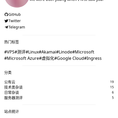
GitHub
Twitter
Telegram
热门标签
VPS
测评
Linux
Akamai
Linode
Microsoft
Microsoft Azure
虚拟化
Google Cloud
Ingress
分类
公有云
19
技术类杂谈
15
日常杂谈
6
服务器测评
5
站点统计