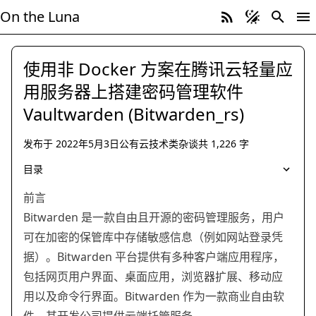
On the Luna
使用非 Docker 方案在腾讯云轻量应
用服务器上搭建密码管理软件
Vaultwarden (Bitwarden_rs)
发布于
2022年5月3日
公有云
技术类杂谈
共
1,226
字
公有云 技术类杂谈
Docker 腾讯云 VPS Linux Vaultwarde
目录
前言
Bitwarden 是一款自由且开源的密码管理服务，用户
可在加密的保管库中存储敏感信息（例如网站登录凭
据）。Bitwarden 平台提供有多种客户端应用程序，
包括网页用户界面、桌面应用，浏览器扩展、移动应
用以及命令行界面。Bitwarden 作为一款商业自由软