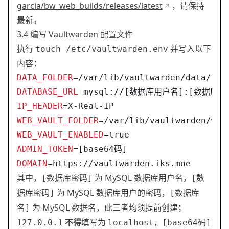
garcia/bw_web_builds/releases/latest
，请保持
最新。
3.4 编写 Vaultwarden 配置文件
执行
并写入以下
touch /etc/vaultwarden.env
内容：
DATA_FOLDER
=/var/lib/vaultwarden/data/
DATABASE_URL
=mysql://[数据库用户名]:[数据库密码
IP_HEADER
=X-Real-IP
WEB_VAULT_FOLDER
=/var/lib/vaultwarden/web
WEB_VAULT_ENABLED
=true
ADMIN_TOKEN
=[base64码]
DOMAIN
=https://vaultwarden.iks.moe
其中，
为 MySQL 数据库用户名，
[数据库密码]
[数
为 MySQL 数据库用户的密码，
据库密码]
[数据库
为 MySQL 数据名，此三者均须提前创建；
名]
不得
填写为
，
127.0.0.1
localhost
[base64码]