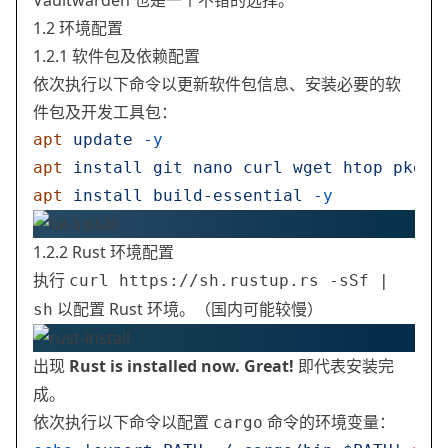
Vaultwarden 也是一个不错的选择。
1.2 环境配置
1.2.1 软件包及依赖配置
依次执行以下命令以更新软件包信息、安装必要的软
件包及开发工具包：
apt
 update
 -y
apt
 install
 git
 nano
 curl
 wget
 htop
 pkg-c
apt
 install
 build-essential
 -y
1.2.2 Rust 环境配置
执行
curl https://sh.rustup.rs -sSf |
以配置 Rust 环境。（国内可能较慢）
sh
出现
Rust is installed now. Great!
即代表安装完
成。
依次执行以下命令以配置
命令的环境变量：
cargo