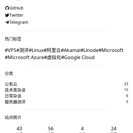
GitHub
Twitter
Telegram
热门标签
VPS
测评
Linux
阿里云
Akamai
Linode
Microsoft
Microsoft Azure
虚拟化
Google Cloud
分类
公有云
23
技术类杂谈
15
日常杂谈
6
服务器测评
5
站点统计
43
56
4
24