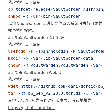
依次执行以下命令：
cp
 target/release/vaultwarden
 /usr/bin/va
chmod
 +x
 /usr/bin/vaultwarden
以将 Vaultwarden 二进制文件置入系统可执行目录并
赋予执行权限。
3.2 配置 Vaultwarden 专用用户
依次执行以下命令：
useradd
 -s
 /sbin/nologin
 -M
 vaultwarden
mkdir
 -p
 /var/lib/vaultwarden/data
chown
 -R
 vaultwarden:vaultwarden
 /var/lib
3.3 部署 Vaultwarden Web UI
依次执行以下命令：
wget
 https://github.com/dani-garcia/bw_we
tar
 -xf
 bw_web_v2.28.0.tar.gz
 -C
 /var/lib
其中
为写作时的版本号，获取地址为
v2.28.0
https://github.com/dani-