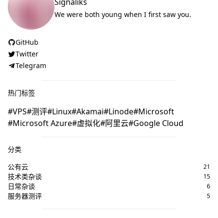
Signaliks
We were both young when I first saw you.
GitHub
Twitter
Telegram
热门标签
VPS
测评
Linux
Akamai
Linode
Microsoft
Microsoft Azure
虚拟化
阿里云
Google Cloud
分类
公有云
21
技术类杂谈
15
日常杂谈
6
服务器测评
5