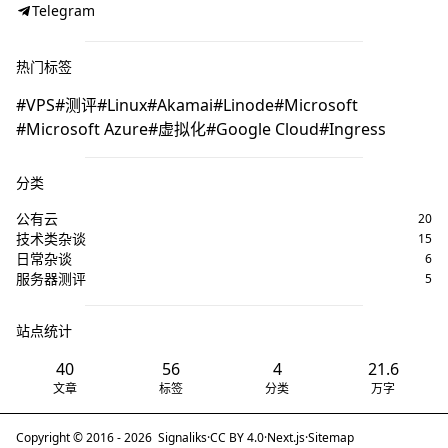
Telegram
热门标签
VPS
测评
Linux
Akamai
Linode
Microsoft
Microsoft Azure
虚拟化
Google Cloud
Ingress
分类
公有云
20
技术类杂谈
15
日常杂谈
6
服务器测评
5
站点统计
40
56
4
21.6
文章
标签
分类
万字
Copyright © 2016 -
2026
Signaliks
·
CC BY 4.0
·
Next.js
·
Sitemap