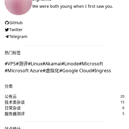
We were both young when I first saw you.
GitHub
Twitter
Telegram
热门标签
VPS
测评
Linux
Akamai
Linode
Microsoft
Microsoft Azure
虚拟化
Google Cloud
Ingress
分类
公有云
20
技术类杂谈
15
日常杂谈
6
服务器测评
5
站点统计