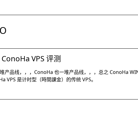
O
t ConoHa VPS 评测
手下一堆产品线，，，ConoHa 也一堆产品线，，，总之 ConoHa WI
Ha VPS 是计时型（時間課金）的传统 VPS。