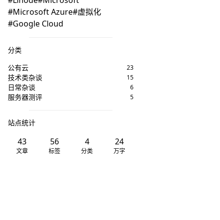
Linode
Microsoft
Microsoft Azure
虚拟化
Google Cloud
分类
公有云
23
技术类杂谈
15
日常杂谈
6
服务器测评
5
站点统计
43
56
4
24
文章
标签
分类
万字