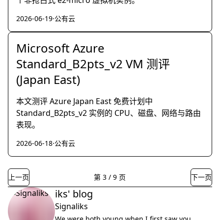
个非抢占式 e2-micro 虚拟机实例。
2026-06-19
·
公有云
Microsoft Azure
Standard_B2pts_v2 VM 测评
(Japan East)
本文测评 Azure Japan East 免费计划中
Standard_B2pts_v2 实例的 CPU、磁盘、网络与路由
表现。
2026-06-18
·
公有云
上一页
第
3
/
9
页
下一页
iks' blog
Signaliks
We were both young when I first saw you.